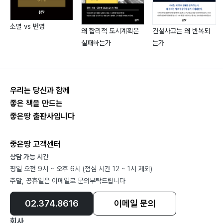
소멸 vs 번영
왜 합리적 도시계획은
건설사고는 왜 반복되
실패하는가
는가
우리는 당신과 함께
좋은 책을 만드는
좋은땅 출판사입니다
좋은땅 고객센터
상담 가능 시간
평일 오전 9시 ~ 오후 6시 (점심 시간 12 ~ 1시 제외)
주말, 공휴일은 이메일로 문의부탁드립니다
02.374.8616
이메일 문의
회사