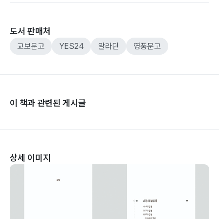
도서 판매처
교보문고
YES24
알라딘
영풍문고
이 책과 관련된 게시글
상세 이미지