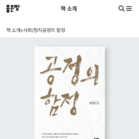
책 소개
책 소개
>
사회/정치
공정의 함정