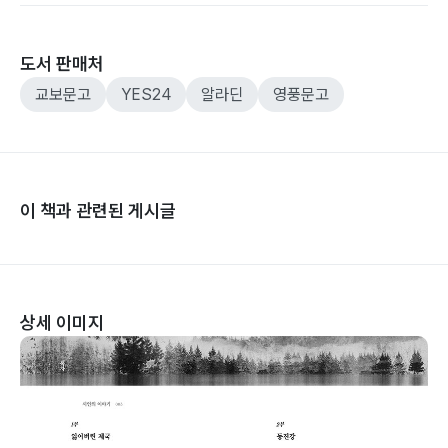
도서 판매처
교보문고
YES24
알라딘
영풍문고
이 책과 관련된 게시글
상세 이미지