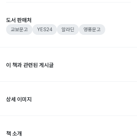
도서 판매처
교보문고
YES24
알라딘
영풍문고
이 책과 관련된 게시글
상세 이미지
책 소개