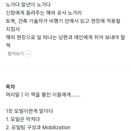
노가다 말년이 노가다
신참에게 들려주는 해외 공사 노가리
토목, 건축 기술자가 비행기 안에서 읽고 현장에 적용할
지침서
해외 현장으로 일 떠나는 남편과 애인에게 쥐어 보내야 할
책
펼쳐보기
목차
머리말 | 이 책을 펼친 이들에게…….
1장 모빌이란게 말이다
1. 모빌은 막차다
2. 모빌팀 구성과 Mobilization