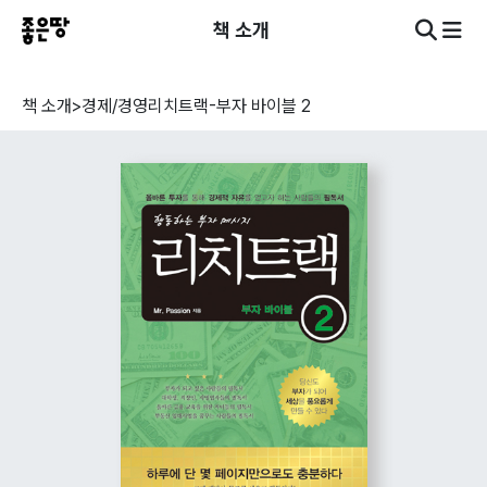
책 소개
책 소개
>
경제/경영
리치트랙-부자 바이블 2