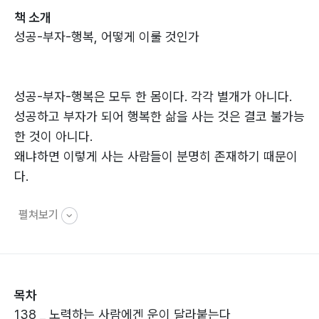
책 소개
성공-부자-행복, 어떻게 이룰 것인가
성공-부자-행복은 모두 한 몸이다. 각각 별개가 아니다.
성공하고 부자가 되어 행복한 삶을 사는 것은 결코 불가능
한 것이 아니다.
왜냐하면 이렇게 사는 사람들이 분명히 존재하기 때문이
다.
펼쳐보기
따라서 이제라도 성공하고 부자가 되어 행복하게 사는 법
을 터득해야 한다.
그리고 모두가 그렇게 되어야 한다.
‘리치트랙-부자 바이블 시리즈’는 이것 모두를 해결할 수
목차
있는 확실한 해법을 제시한다.
138 _ 노력하는 사람에겐 운이 달라붙는다