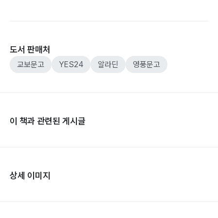
도서 판매처
교보문고
YES24
알라딘
영풍문고
이 책과 관련된 게시글
상세 이미지