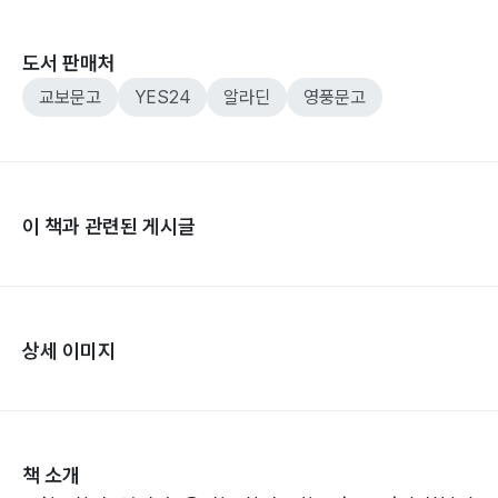
도서 판매처
교보문고
YES24
알라딘
영풍문고
이 책과 관련된 게시글
상세 이미지
책 소개