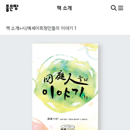
책 소개
책 소개
>
시/에세이
회정인들의 이야기 1