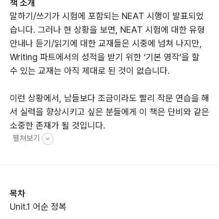
책 소개
말하기/쓰기가 시험에 포함되는 NEAT 시행이 발표되었
습니다. 그러나 현 상황을 보면, NEAT 시험에 대한 유형
안내나 듣기/읽기에 대한 교재들은 시중에 넘쳐 나지만,
Writing 파트에서의 성적을 받기 위한 ‘기본 영작’을 할
수 있는 교재는 아직 제대로 된 것이 없습니다.
이런 상황에서, 남들보다 조금이라도 빨리 작문 연습을 해
서 실력을 향상시키고 싶은 분들에게 이 책은 단비와 같은
소중한 존재가 될 것입니다.
펼쳐보기
[이 책의 특징]
1. 기존 문법 교재의 단점 완벽 보완
목차
개념 설명만 되어 있고 연습 문제가 부족한 한국 문법 교
Unit.1 어순 정복
재의 단점을 완벽하게 보완하였습니다. 한 단원당 최소