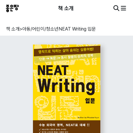
책 소개
책 소개
>
아동/어린이/청소년
NEAT Writing 입문