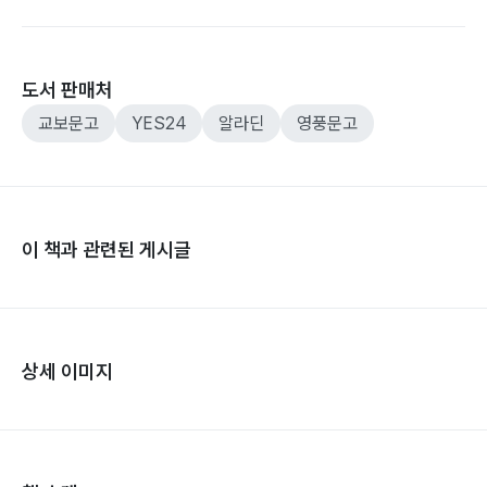
도서 판매처
교보문고
YES24
알라딘
영풍문고
이 책과 관련된 게시글
상세 이미지