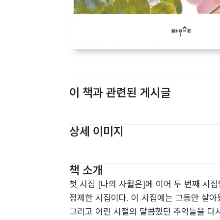
이 책과 관련된 게시글
상세 이미지
책 소개
첫 시집 [나의 사월은]에 이어 두 번째 시
정제한 시집이다. 이 시집에는 그동안 살아왔
그리고 어린 시절의 달콤했던 추억들을 다시