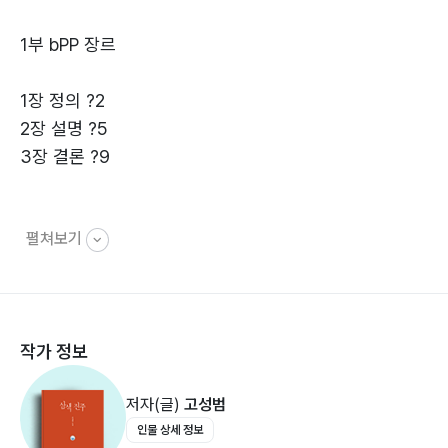
는 필자가 작성한 111개의 (bPP 장르) 작품을 선보인다.
1부 bPP 장르
이들 bPP 장르와 작품에는 스마트폰으로 대표되는 현 시
대의 여러 트렌드가 두루 반영되어 있다.
1장 정의 ?2
2장 설명 ?5
3장 결론 ?9
펼쳐보기
2부 bPP 시집
나이아가라 폭포 ?12
삶과 사랑과 벚꽃 ?13
작가 정보
자갈 ?14
반딧불 ?15
저자(글)
고성범
누굴까 ?16
인물 상세 정보
진달래 ?17