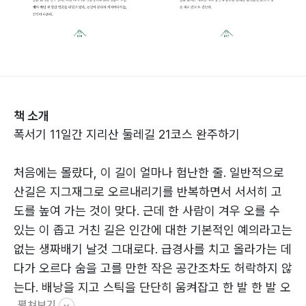
책 소개
폭서기 11일간 지리산 둘레길 21코스 완주하기
처음에는 몰랐다, 이 길이 얼마나 험난한 줄. 일반적으로
산길은 지그재그로 오르내리기를 반복하면서 서서히 고
도를 높여 가는 것이 맞다. 근데 한 사람이 겨우 오를 수
있는 이 좁고 거친 길은 인간에 대한 기본적인 예의라고는
없는 생짜배기 날것 그대로다. 급경사를 치고 올라가는 데
다가 오르다 숨을 고를 만한 작은 공간조차도 허락하지 않
는다. 배낭을 지고 스틱을 단단히 움켜잡고 한 발 한 발 오
펼쳐보기