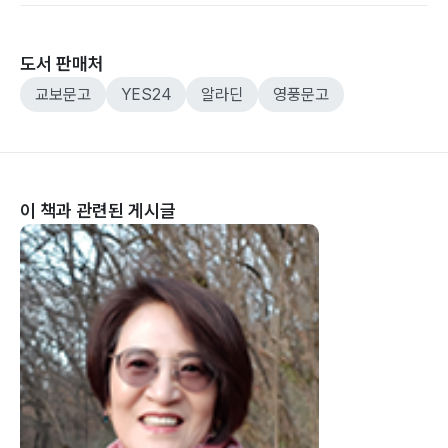
도서 판매처
교보문고
YES24
알라딘
영풍문고
이 책과 관련된 게시글