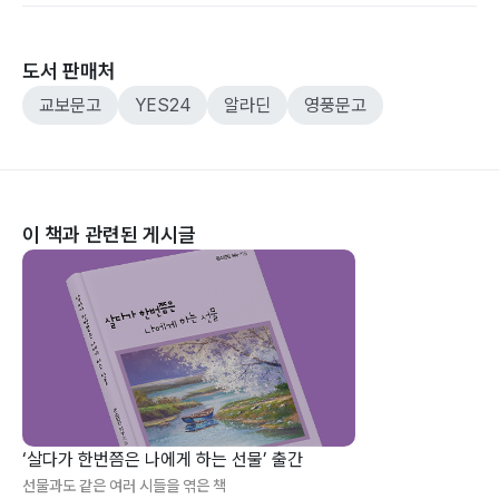
도서 판매처
교보문고
YES24
알라딘
영풍문고
이 책과 관련된 게시글
‘살다가 한번쯤은 나에게 하는 선물’ 출간
선물과도 같은 여러 시들을 엮은 책