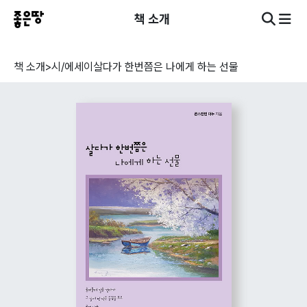
책 소개
책 소개
>
시/에세이
살다가 한번쯤은 나에게 하는 선물