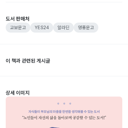
도서 판매처
교보문고
YES24
알라딘
영풍문고
이 책과 관련된 게시글
상세 이미지