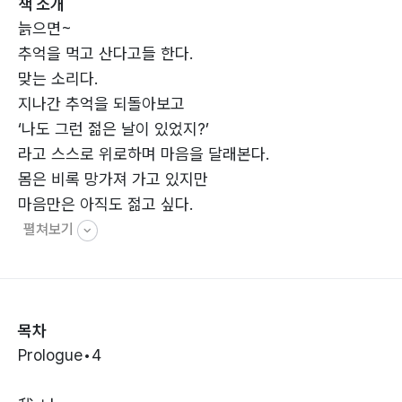
책 소개
늙으면~
추억을 먹고 산다고들 한다.
맞는 소리다.
지나간 추억을 되돌아보고
‘나도 그런 젊은 날이 있었지?’
라고 스스로 위로하며 마음을 달래본다.
몸은 비록 망가져 가고 있지만
마음만은 아직도 젊고 싶다.
펼쳐보기
목차
Prologue•4