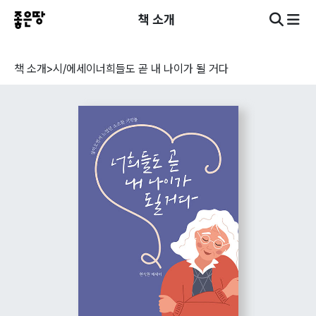
책 소개
책 소개
>
시/에세이
너희들도 곧 내 나이가 될 거다