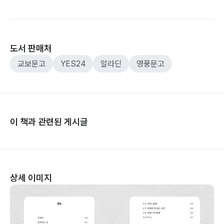
도서 판매처
교보문고
YES24
알라딘
영풍문고
이 책과 관련된 게시글
상세 이미지