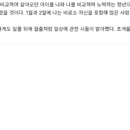
 비교하여 살아오던 아이를 나와 나를 비교하며 노력하는 청년으
을 것이다. 1월과 2월에 나는 비로소 자신을 포함해 많은 사람
게도 일몰 뒤에 월출처럼 일상에 관한 시들이 발아했다. 초겨울
터 게슴츠레 시인을 꿈꾸지 않았을까 싶다. 백지를 꾸미거나 혀
모서리에 안착하는 민들레 홀씨와 같이 어쩔 수 없는 마음으로 들
에서 우두커니 기다리고 있는 역으로 당신을 이끌 과정에 불가하
랄 뿐이다.
 말’로,
을 영원한 나의 소원이며