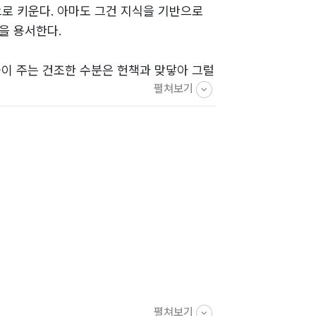
로 키운다. 아마도 그건 지식을 기반으로
을 용서한다.
이 주는 건조한 수분은 헌책과 맞닿아 그럴
펼쳐보기
를 놀리지 않아도 삶의 분위기를 통해 시인
이게 된 것이다.
다. 다만 그것들이 나와 당신의 소소한 산
펼쳐보기