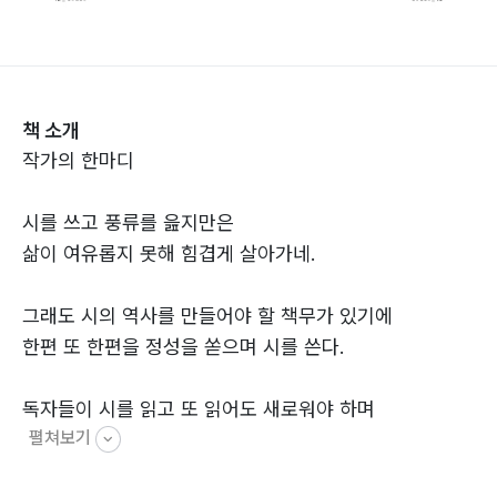
책 소개
작가의 한마디
시를 쓰고 풍류를 읊지만은
삶이 여유롭지 못해 힘겹게 살아가네.
그래도 시의 역사를 만들어야 할 책무가 있기에
한편 또 한편을 정성을 쏟으며 시를 쓴다.
독자들이 시를 읽고 또 읽어도 새로워야 하며
펼쳐보기
천년을 남길 시를 써야 그 사람이 진정 시인이라 할 수 있
다.