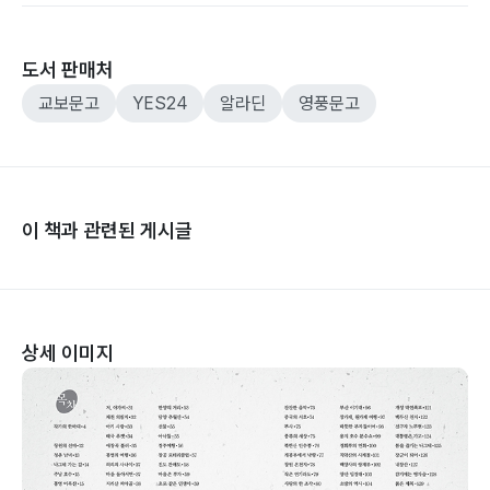
도서 판매처
교보문고
YES24
알라딘
영풍문고
이 책과 관련된 게시글
상세 이미지