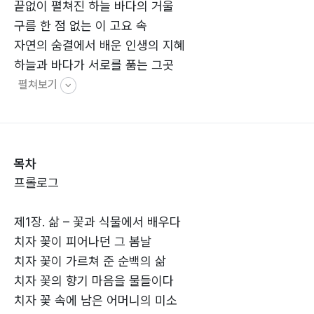
끝없이 펼쳐진 하늘 바다의 거울
구름 한 점 없는 이 고요 속
자연의 숨결에서 배운 인생의 지혜
하늘과 바다가 서로를 품는 그곳
펼쳐보기
목차
프롤로그
제1장. 삶 – 꽃과 식물에서 배우다
치자 꽃이 피어나던 그 봄날
치자 꽃이 가르쳐 준 순백의 삶
치자 꽃의 향기 마음을 물들이다
치자 꽃 속에 남은 어머니의 미소