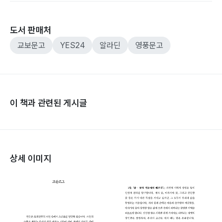
도서 판매처
교보문고
YES24
알라딘
영풍문고
이 책과 관련된 게시글
상세 이미지