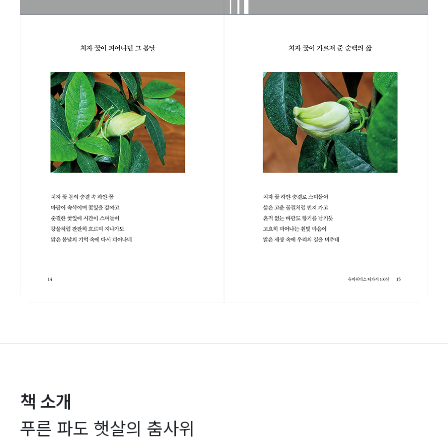
책 소개
푸른 파도 햇살의 춤사위