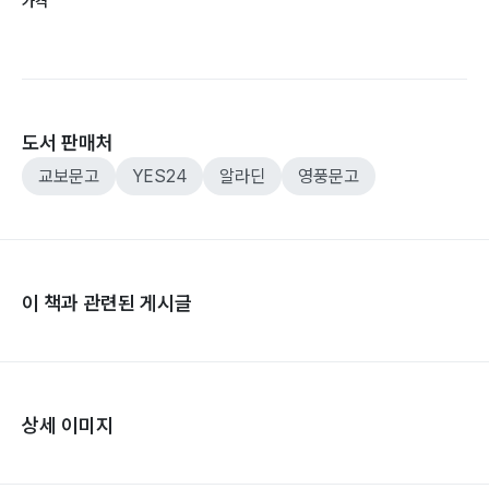
가격
도서 판매처
교보문고
YES24
알라딘
영풍문고
이 책과 관련된 게시글
상세 이미지